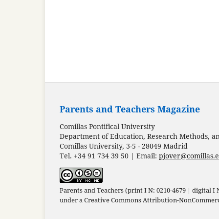
Parents and Teachers Magazine
Comillas Pontifical University
Department of Education, Research Methods, and
Comillas University, 3-5 - 28049 Madrid
Tel. +34 91 734 39 50 | Email:
pjover@comillas.
Parents and Teachers (print I N: 0210-4679 | digital I
under a
Creative Commons Attribution-NonCommercia