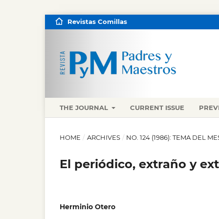
Revistas Comillas
THE JOURNAL
CURRENT ISSUE
PREV
HOME
/
ARCHIVES
/
NO. 124 (1986): TEMA DEL M
El periódico, extraño y e
Herminio Otero