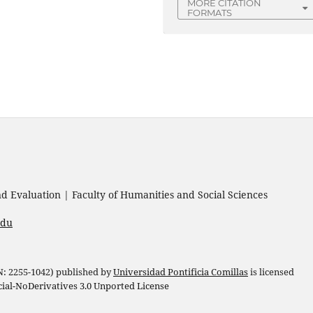
MORE CITATION
FORMATS
 Evaluation | Faculty of Humanities and Social Sciences
edu
 N: 2255-1042) published by
Universidad Pontificia Comillas
is licensed
l-NoDerivatives 3.0 Unported License