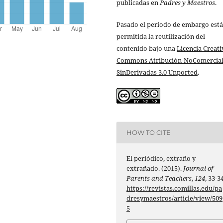
publicadas en
Padres y Maestros
.
Pasado el periodo de embargo está
permitida la reutilización del
contenido bajo una
Licencia Creati
Commons Atribución-NoComercial
SinDerivadas 3.0 Unported
.
HOW TO CITE
El periódico, extraño y
extrañado. (2015).
Journal of
Parents and Teachers
,
124
, 33-34
https://revistas.comillas.edu/pa
dresymaestros/article/view/509
5