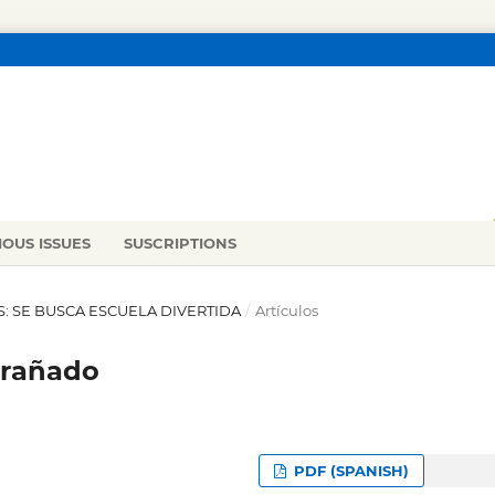
IOUS ISSUES
SUSCRIPTIONS
ES: SE BUSCA ESCUELA DIVERTIDA
/
Artículos
xtrañado
PDF (SPANISH)