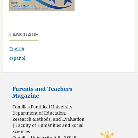
LANGUAGE
English
español
Parents and Teachers
Magazine
Comillas Pontifical University
Department of Education,
Research Methods, and Evaluation
| Faculty of Humanities and Social
Sciences
Comillas University, 3-5 - 28049