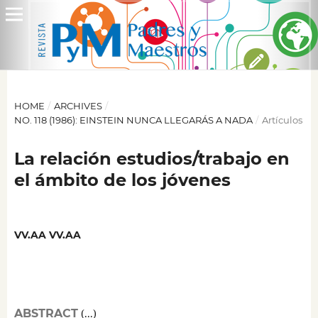
HOME
/
ARCHIVES
/
NO. 118 (1986): EINSTEIN NUNCA LLEGARÁS A NADA
/
Artículos
La relación estudios/trabajo en
el ámbito de los jóvenes
VV.AA VV.AA
ABSTRACT
(...)