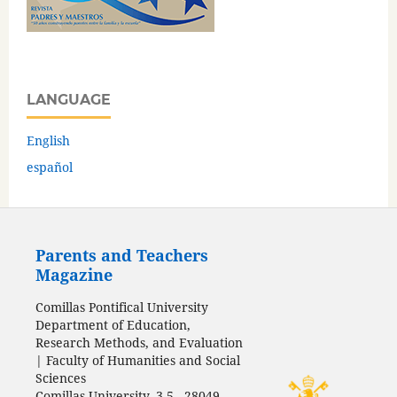
LANGUAGE
English
español
Parents and Teachers
Magazine
Comillas Pontifical University
Department of Education,
Research Methods, and Evaluation
| Faculty of Humanities and Social
Sciences
Comillas University, 3-5 - 28049