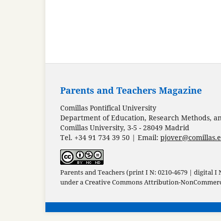
Parents and Teachers Magazine
Comillas Pontifical University
Department of Education, Research Methods, and
Comillas University, 3-5 - 28049 Madrid
Tel. +34 91 734 39 50 | Email:
pjover@comillas.
Parents and Teachers (print I N: 0210-4679 | digital I
under a
Creative Commons Attribution-NonCommercia