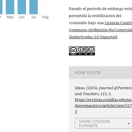
Pasado el periodo de embargo está
permitida la reutilización del
contenido bajo una
Licencia Creati
Commons Atribución-NoComercial
SinDerivadas 3.0 Unported
.
HOW TO CITE
Ideas. (2015).
Journal of Parents
and Teachers
,
115
, 3.
https://revistas.comillas.edu/pa
dresymaestros/article/view/517
3
MORE CITATION
FORMATS