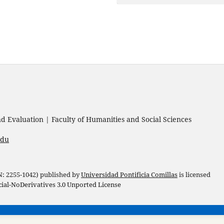
 Evaluation | Faculty of Humanities and Social Sciences
edu
 N: 2255-1042) published by
Universidad Pontificia Comillas
is licensed
l-NoDerivatives 3.0 Unported License