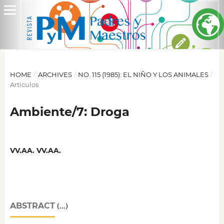
HOME
/
ARCHIVES
/
NO. 115 (1985): EL NIÑO Y LOS ANIMALES
/
Artículos
Ambiente/7: Droga
VV.AA. VV.AA.
ABSTRACT
(...)