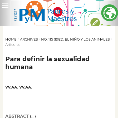
HOME
/
ARCHIVES
/
NO. 115 (1985): EL NIÑO Y LOS ANIMALES
/
Artículos
Para definir la sexualidad
humana
VV.AA. VV.AA.
ABSTRACT
(...)