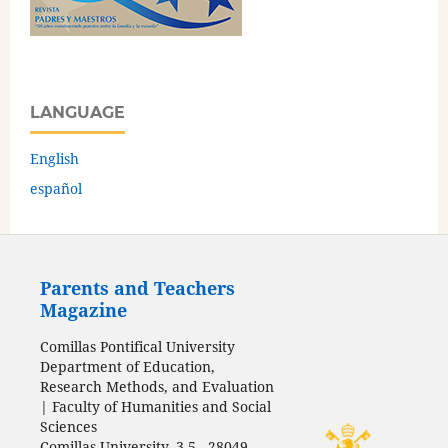
LANGUAGE
English
español
Parents and Teachers
Magazine
Comillas Pontifical University
Department of Education,
Research Methods, and Evaluation
| Faculty of Humanities and Social
Sciences
Comillas University, 3-5 - 28049