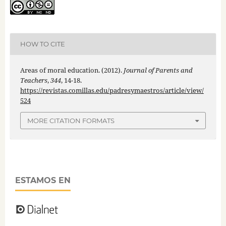
HOW TO CITE
Areas of moral education. (2012).
Journal of Parents and
Teachers
,
344
, 14-18.
https://revistas.comillas.edu/padresymaestros/article/view/
524
MORE CITATION FORMATS
ESTAMOS EN