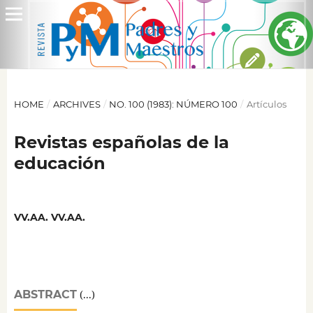
HOME
/
ARCHIVES
/
NO. 100 (1983): NÚMERO 100
/
Artículos
Revistas españolas de la
educación
VV.AA. VV.AA.
ABSTRACT
(...)