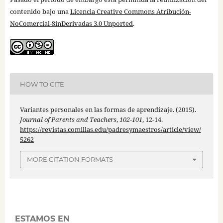
contenido bajo una
Licencia Creative Commons Atribución-
NoComercial-SinDerivadas 3.0 Unported
.
HOW TO CITE
Variantes personales en las formas de aprendizaje. (2015).
Journal of Parents and Teachers
,
102-101
, 12-14.
https://revistas.comillas.edu/padresymaestros/article/view/
5262
MORE CITATION FORMATS
ESTAMOS EN