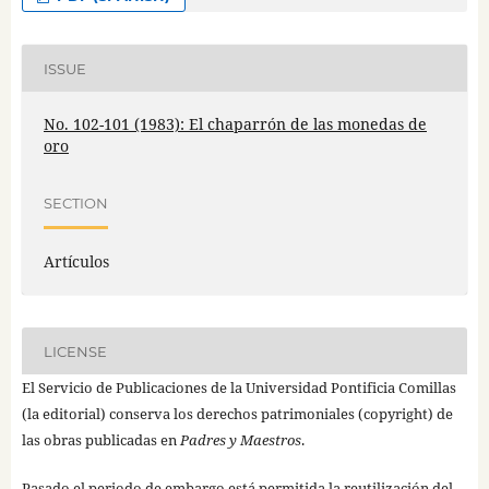
ISSUE
No. 102-101 (1983): El chaparrón de las monedas de
oro
SECTION
Artículos
LICENSE
El Servicio de Publicaciones de la Universidad Pontificia Comillas
(la editorial) conserva los derechos patrimoniales (copyright) de
las obras publicadas en
Padres y Maestros
.
Pasado el periodo de embargo está permitida la reutilización del