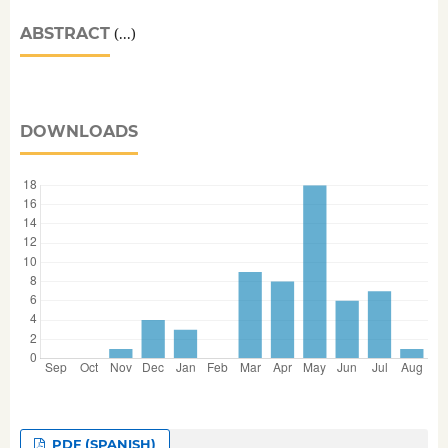
ABSTRACT
(...)
DOWNLOADS
PDF (SPANISH)