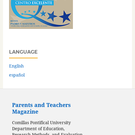
LANGUAGE
English
español
Parents and Teachers
Magazine
Comillas Pontifical University
Department of Education,
Research Methods, and Evaluation