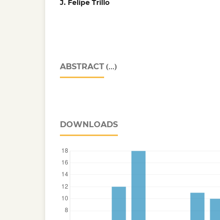
J. Felipe Trillo
ABSTRACT
(...)
DOWNLOADS