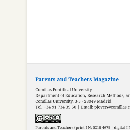
Parents and Teachers Magazine
Comillas Pontifical University
Department of Education, Research Methods, and
Comillas University, 3-5 - 28049 Madrid
Tel. +34 91 734 39 50 | Email:
pjover@comillas.
Parents and Teachers (print I N: 0210-4679 | digital I