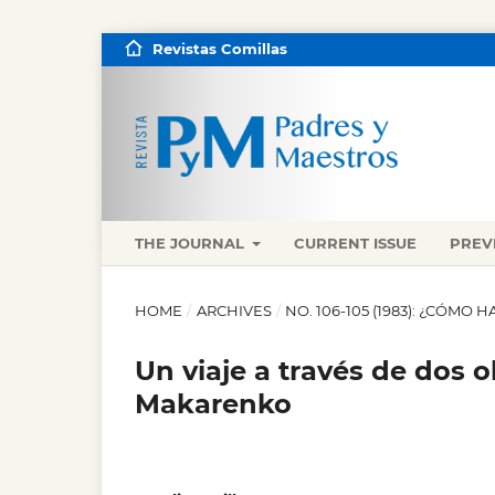
Revistas Comillas
THE JOURNAL
CURRENT ISSUE
PREV
HOME
/
ARCHIVES
/
NO. 106-105 (1983): ¿CÓMO
Un viaje a través de dos
Makarenko