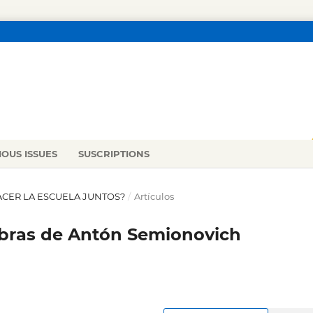
IOUS ISSUES
SUSCRIPTIONS
 HACER LA ESCUELA JUNTOS?
/
Artículos
 obras de Antón Semionovich