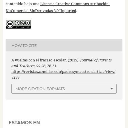
contenido bajo una
Licencia Creative Commons Atribución-
NoComercial-SinDerivadas 3.0 Unported
.
HOW TO CITE
A vueltas con el fracaso escolar. (2015).
Journal of Parents
and Teachers
,
99-98
, 28-31.
https://revistas.comillas.edu/padresymaestros/article/view/
5299
MORE CITATION FORMATS
ESTAMOS EN