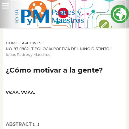
HOME
/
ARCHIVES
/
NO. 97 (1982): TIPOLOGÍA POÉTICA DEL NIÑO DISTINTO
/
Ideas Padres y Maestros
¿Cómo motivar a la gente?
VV.AA. VV.AA.
ABSTRACT
(...)