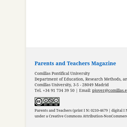
Parents and Teachers Magazine
Comillas Pontifical University
Department of Education, Research Methods, and
Comillas University, 3-5 - 28049 Madrid
Tel. +34 91 734 39 50 | Email:
pjover@comillas.
Parents and Teachers (print I N: 0210-4679 | digital I
under a
Creative Commons Attribution-NonCommercia