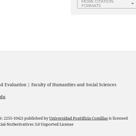
MORE CITATION
FORMATS
 Evaluation | Faculty of Humanities and Social Sciences
edu
 N: 2255-1042) published by
Universidad Pontificia Comillas
is licensed
l-NoDerivatives 3.0 Unported License