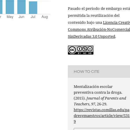
Pasado el periodo de embargo está
permitida la reutilización del
contenido bajo una
Licencia Creati
Commons Atribución-NoComercial
SinDerivadas 3.0 Unported
.
HOW TO CITE
Mentalización escolar
preventiva contra la droga.
(2015).
Journal of Parents and
Teachers
,
97
, 26-29.
https://revistas.comillas.edu/pa
dresymaestros/article/view/531
9