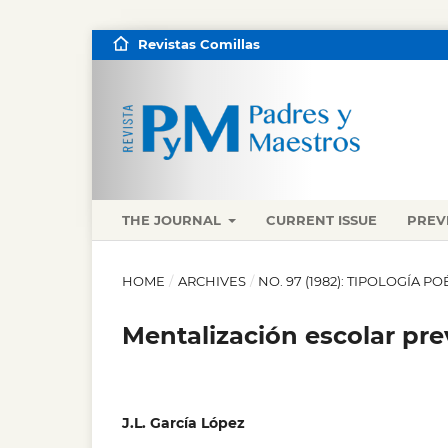
Revistas Comillas
THE JOURNAL
CURRENT ISSUE
PREV
HOME
/
ARCHIVES
/
NO. 97 (1982): TIPOLOGÍA P
Mentalización escolar pre
J.L. García López