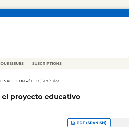
IOUS ISSUES
SUSCRIPTIONS
ERSONAL DE UN 4º EGB
/
Artículos
 el proyecto educativo
PDF (SPANISH)