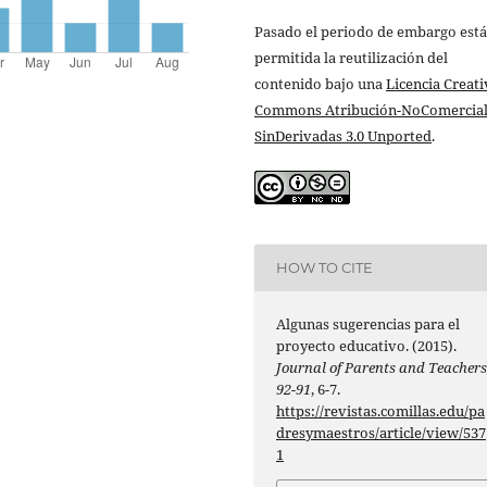
Pasado el periodo de embargo está
permitida la reutilización del
contenido bajo una
Licencia Creati
Commons Atribución-NoComercial
SinDerivadas 3.0 Unported
.
HOW TO CITE
Algunas sugerencias para el
proyecto educativo. (2015).
Journal of Parents and Teacher
92-91
, 6-7.
https://revistas.comillas.edu/pa
dresymaestros/article/view/537
1