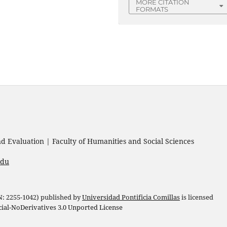
MORE CITATION
FORMATS
 Evaluation | Faculty of Humanities and Social Sciences
edu
 N: 2255-1042) published by
Universidad Pontificia Comillas
is licensed
l-NoDerivatives 3.0 Unported License