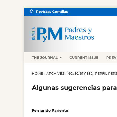
Revistas Comillas
THE JOURNAL
CURRENT ISSUE
PREV
HOME
/
ARCHIVES
/
NO. 92-91 (1982): PERFIL P
Algunas sugerencias para
Fernando Pariente