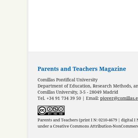
Parents and Teachers Magazine
Comillas Pontifical University
Department of Education, Research Methods, and
Comillas University, 3-5 - 28049 Madrid
Tel. +34 91 734 39 50 | Email:
pjover@comillas.
Parents and Teachers (print I N: 0210-4679 | digital I
under a
Creative Commons Attribution-NonCommercia