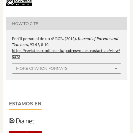
HOW TO CITE
Perfil personal de un 4º EGB. (2015).
Journal of Parents and
Teachers
,
92-91
, 8-10.
https://revistas.comillas.edu/padresymaestros/article/view/
5372
MORE CITATION FORMATS
ESTAMOS EN