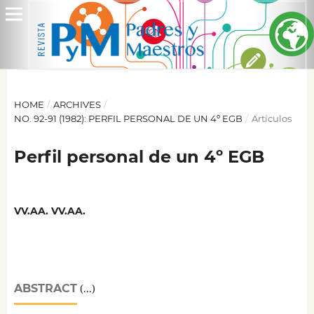
HOME
/
ARCHIVES
/
NO. 92-91 (1982): PERFIL PERSONAL DE UN 4º EGB
/
Artículos
Perfil personal de un 4º EGB
VV.AA. VV.AA.
ABSTRACT
(...)