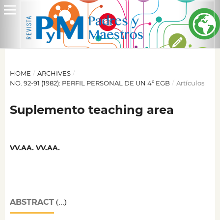
HOME
/
ARCHIVES
/
NO. 92-91 (1982): PERFIL PERSONAL DE UN 4º EGB
/
Artículos
Suplemento teaching area
VV.AA. VV.AA.
ABSTRACT
(...)