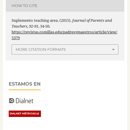
HOW TO CITE
Suplemento teaching area. (2015).
Journal of Parents and
Teachers
,
92-91
, 34-50.
https://revistas.comillas.edu/padresymaestros/article/view/
5379
MORE CITATION FORMATS
ESTAMOS EN