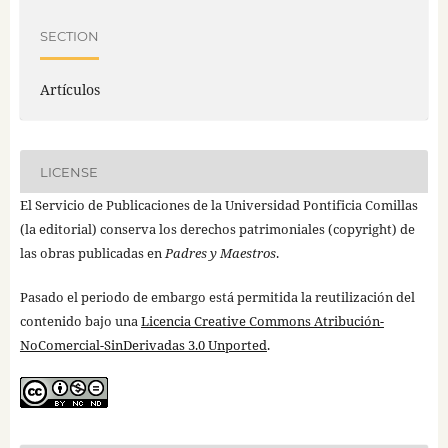
SECTION
Artículos
LICENSE
El Servicio de Publicaciones de la Universidad Pontificia Comillas
(la editorial) conserva los derechos patrimoniales (copyright) de
las obras publicadas en
Padres y Maestros
.
Pasado el periodo de embargo está permitida la reutilización del
contenido bajo una
Licencia Creative Commons Atribución-
NoComercial-SinDerivadas 3.0 Unported
.