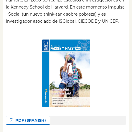
hambre. En 2008-09 realizó estudios e investigaciones en
la Kennedy School de Harvard. En este momento impulsa
+Social (un nuevo think-tank sobre pobreza) y es
investigador asociado de ISGlobal, CIECODE y UNICEF.
PDF (SPANISH)