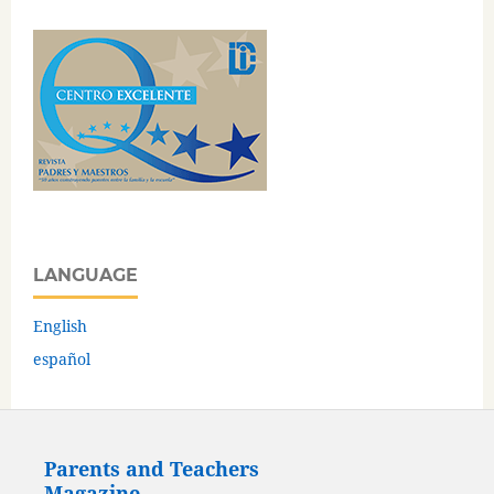
LANGUAGE
English
español
Parents and Teachers
Magazine