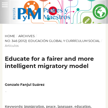
HOME
/
ARCHIVES
/
NO. 346 (2012): EDUCACIÓN GLOBAL Y CURRÍCULUM SOCIAL
/
Artículos
Educate for a fairer and more
intelligent migratory model
Gonzalo Fanjul Suárez
,
immigration, peace, language, education,
Keywords: