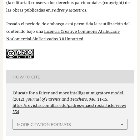
(la editorial) conserva los derechos patrimoniales (copyright) de
las obras publicadas en
Padres y Maestros
.
Pasado el periodo de embargo está permitida la reutilización del
contenido bajo una
Licencia Creative Commons Atribución-
NoComercial-SinDerivadas 3.0 Unported
.
HOW TO CITE
Educate for a fairer and more intelligent migratory model.
(2012).
Journal of Parents and Teachers
,
346
, 11-15.
https://revistas.comillas.edu/padresymaestros/article/view/
554
MORE CITATION FORMATS