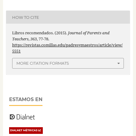
HOW TO CITE
Libros recomendados. (2015).
Journal of Parents and
Teachers
,
363
, 77-78.
https://revistas.comillas.edu/padresymaestros/article/view/
5551
MORE CITATION FORMATS
ESTAMOS EN