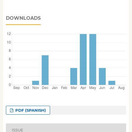
DOWNLOADS
PDF (SPANISH)
ISSUE