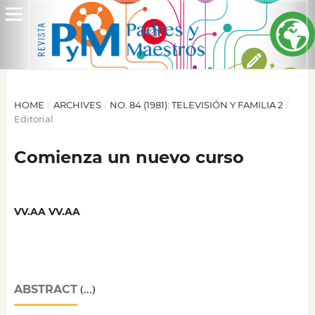
HOME
/
ARCHIVES
/
NO. 84 (1981): TELEVISIÓN Y FAMILIA 2
/
Editorial
Comienza un nuevo curso
VV.AA VV.AA
ABSTRACT
(...)