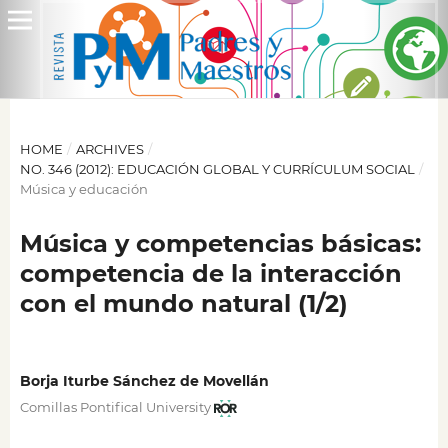
HOME
/
ARCHIVES
/
NO. 346 (2012): EDUCACIÓN GLOBAL Y CURRÍCULUM SOCIAL
/
Música y educación
Música y competencias básicas:
competencia de la interacción
con el mundo natural (1/2)
Borja Iturbe Sánchez de Movellán
Comillas Pontifical University