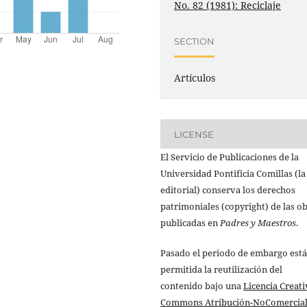
No. 82 (1981): Reciclaje
SECTION
Artículos
LICENSE
El Servicio de Publicaciones de la
Universidad Pontificia Comillas (la
editorial) conserva los derechos
patrimoniales (copyright) de las o
publicadas en
Padres y Maestros
.
Pasado el periodo de embargo está
permitida la reutilización del
contenido bajo una
Licencia Creati
Commons Atribución-NoComercial