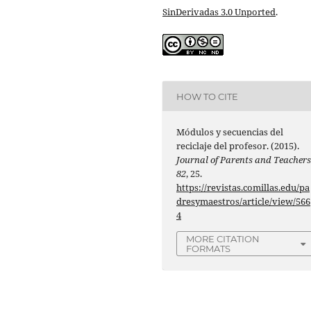
SinDerivadas 3.0 Unported
.
HOW TO CITE
Módulos y secuencias del
reciclaje del profesor. (2015).
Journal of Parents and Teacher
82
, 25.
https://revistas.comillas.edu/pa
dresymaestros/article/view/566
4
MORE CITATION
FORMATS