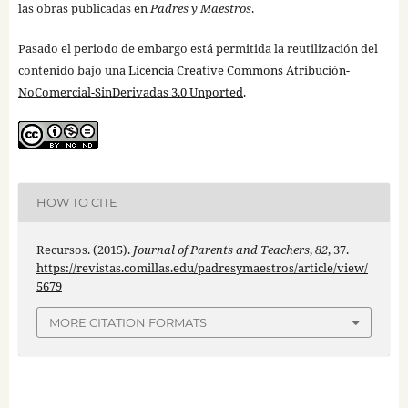
las obras publicadas en
Padres y Maestros
.
Pasado el periodo de embargo está permitida la reutilización del
contenido bajo una
Licencia Creative Commons Atribución-
NoComercial-SinDerivadas 3.0 Unported
.
HOW TO CITE
Recursos. (2015).
Journal of Parents and Teachers
,
82
, 37.
https://revistas.comillas.edu/padresymaestros/article/view/
5679
MORE CITATION FORMATS