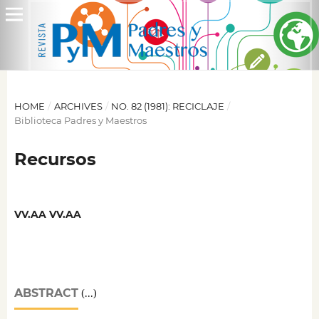
HOME
/
ARCHIVES
/
NO. 82 (1981): RECICLAJE
/
Biblioteca Padres y Maestros
Recursos
VV.AA VV.AA
ABSTRACT
(...)