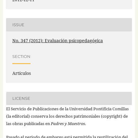
ISSUE
No. 347 (2012): Evaluación psicopedagógica
SECTION
Artículos
LICENSE
El Servicio de Publicaciones de la Universidad Pontificia Comillas
(la editorial) conserva los derechos patrimoniales (copyright) de
las obras publicadas en
Padres y Maestros
.
Pasado el periodo de embargo está permitida la reutilización del