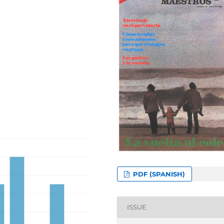
PDF (SPANISH)
ISSUE