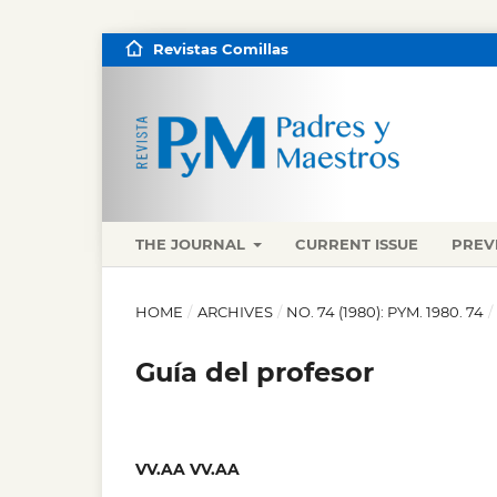
Revistas Comillas
THE JOURNAL
CURRENT ISSUE
PREV
HOME
/
ARCHIVES
/
NO. 74 (1980): PYM. 1980. 74
/
Guía del profesor
VV.AA VV.AA