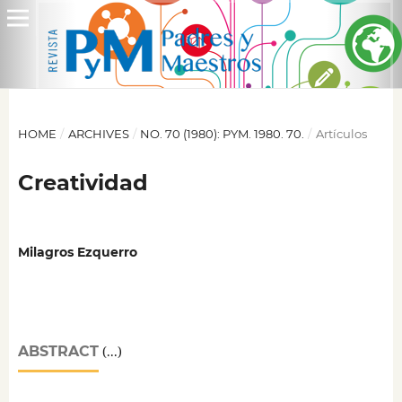
HOME
/
ARCHIVES
/
NO. 70 (1980): PYM. 1980. 70.
/
Artículos
Creatividad
Milagros Ezquerro
ABSTRACT
(...)