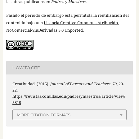
las obras publicadas en
Padres y Maestros
.
Pasado el periodo de embargo está permitida la reutilización del
contenido bajo una
Licencia Creative Commons Atribución-
NoComercial-SinDerivadas 3.0 Unported
.
HOW TO CITE
Creatividad. (2015).
Journal of Parents and Teachers
,
70
, 20-
22.
https://revistas.comillas.edu/padresymaestros/article/view/
5815
MORE CITATION FORMATS