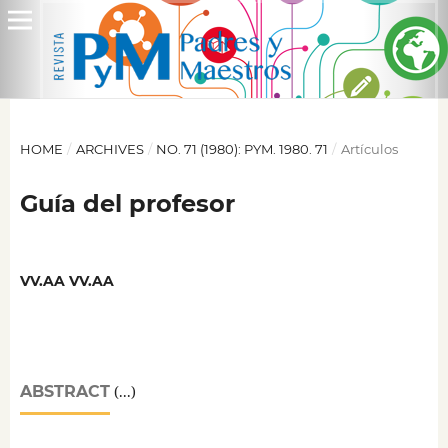
HOME
/
ARCHIVES
/
NO. 71 (1980): PYM. 1980. 71
/
Artículos
Guía del profesor
VV.AA VV.AA
ABSTRACT
(...)