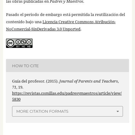
las obras publicadas en
Padres y Maestros
.
Pasado el periodo de embargo está permitida la reutilización del
contenido bajo una
Licencia Creative Commons Atribución-
NoComercial-SinDerivadas 3.0 Unported
.
HOW TO CITE
Guía del profesor. (2015).
Journal of Parents and Teachers
,
71
, 19.
https://revistas.comillas.edu/padresymaestros/article/view/
5830
MORE CITATION FORMATS