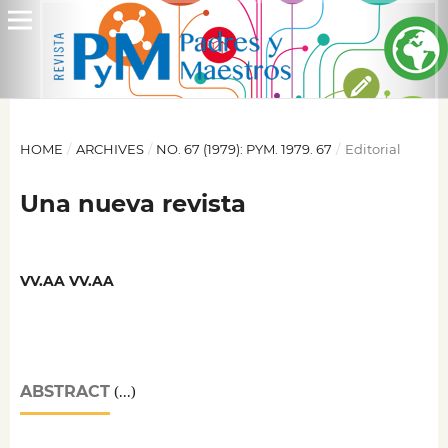
HOME
/
ARCHIVES
/
NO. 67 (1979): PYM. 1979. 67
/
Editorial
Una nueva revista
VV.AA VV.AA
ABSTRACT
(...)