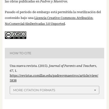
las obras publicadas en
Padres y Maestros
.
Pasado el periodo de embargo está permitida la reutilización del
contenido bajo una
Licencia Creative Commons Atribución-
NoComercial-SinDerivadas 3.0 Unported
.
HOW TO CITE
Una nueva revista. (2015).
Journal of Parents and Teachers
,
67
, 1.
https://revistas.comillas.edu/padresymaestros/article/view/
5838
MORE CITATION FORMATS