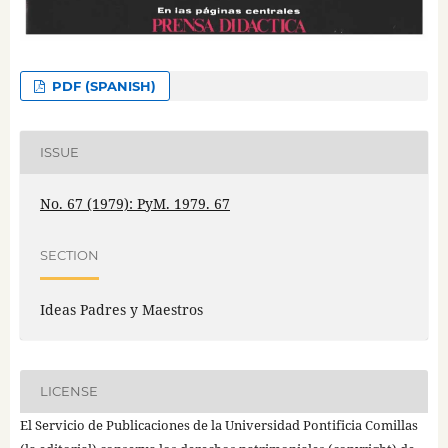
PDF (SPANISH)
ISSUE
No. 67 (1979): PyM. 1979. 67
SECTION
Ideas Padres y Maestros
LICENSE
El Servicio de Publicaciones de la Universidad Pontificia Comillas