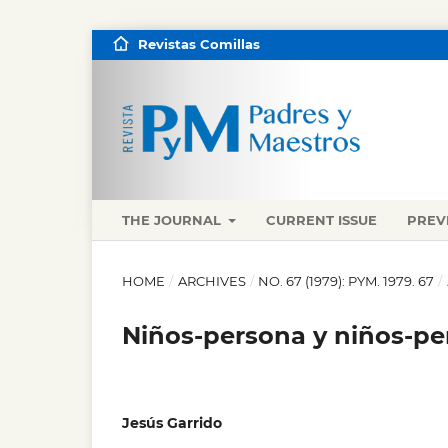
Revistas Comillas
THE JOURNAL
CURRENT ISSUE
PREV
HOME
/
ARCHIVES
/
NO. 67 (1979): PYM. 1979. 67
/
Niños-persona y niños-pe
Jesús Garrido