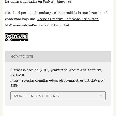
las obras publicadas en
Padres y Maestros
.
Pasado el periodo de embargo está permitida la reutilización del
contenido bajo una
Licencia Creative Commons Atribución-
NoComercial-SinDerivadas 3.0 Unported
.
HOW TO CITE
El fracaso escolar. (2015).
Journal of Parents and Teachers
,
65
, 15-18.
https://revistas.comillas.edu/padresymaestros/article/view/
5859
MORE CITATION FORMATS