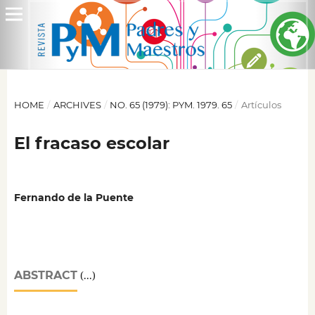
HOME
/
ARCHIVES
/
NO. 65 (1979): PYM. 1979. 65
/
Artículos
El fracaso escolar
Fernando de la Puente
ABSTRACT
(...)