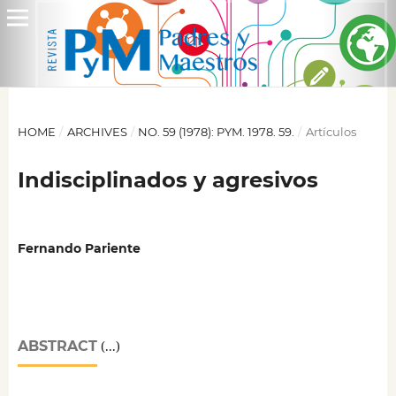
HOME
/
ARCHIVES
/
NO. 59 (1978): PYM. 1978. 59.
/
Artículos
Indisciplinados y agresivos
Fernando Pariente
ABSTRACT
(...)