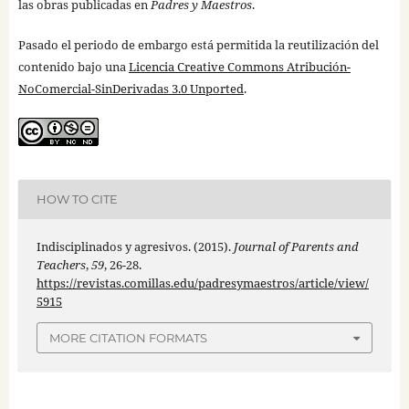
las obras publicadas en
Padres y Maestros
.
Pasado el periodo de embargo está permitida la reutilización del
contenido bajo una
Licencia Creative Commons Atribución-
NoComercial-SinDerivadas 3.0 Unported
.
HOW TO CITE
Indisciplinados y agresivos. (2015).
Journal of Parents and
Teachers
,
59
, 26-28.
https://revistas.comillas.edu/padresymaestros/article/view/
5915
MORE CITATION FORMATS