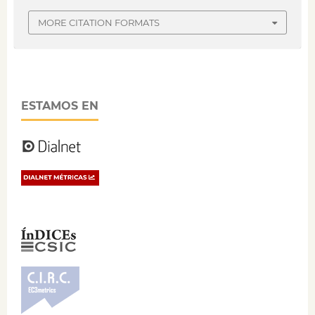
MORE CITATION FORMATS
ESTAMOS EN