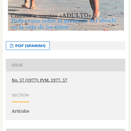
PDF (SPANISH)
ISSUE
No. 57 (1977): PyM. 1977. 57
SECTION
Artículos