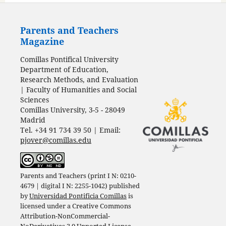
Parents and Teachers
Magazine
Comillas Pontifical University
Department of Education,
Research Methods, and Evaluation
| Faculty of Humanities and Social
Sciences
Comillas University, 3-5 - 28049
Madrid
Tel. +34 91 734 39 50 | Email:
pjover@comillas.edu
Parents and Teachers (print I N: 0210-
4679 | digital I N: 2255-1042) published
by
Universidad Pontificia Comillas
is
licensed under a
Creative Commons
Attribution-NonCommercial-