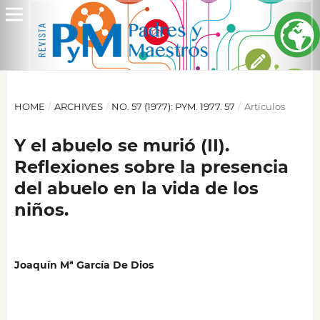
HOME
/
ARCHIVES
/
NO. 57 (1977): PYM. 1977. 57
/
Artículos
Y el abuelo se murió (II).
Reflexiones sobre la presencia
del abuelo en la vida de los
niños.
Joaquín Mª García De Dios