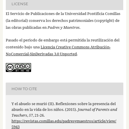
LICENSE
El Servicio de Publicaciones de la Universidad Pontificia Comillas
(la editorial) conserva los derechos patrimoniales (copyright) de
las obras publicadas en
Padres y Maestros
.
Pasado el periodo de embargo está permitida la reutilización del
contenido bajo una
Licencia Creative Commons Atribución-
NoComercial-SinDerivadas 3.0 Unported
.
HOW TO CITE
Y el abuelo se murió (II). Reflexiones sobre la presencia del
abuelo en la vida de los niños. (2015).
Journal of Parents and
Teachers
,
57
, 21-26.
https://revistas.comillas.edu/padresymaestros/article/view/
5943