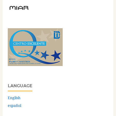
LANGUAGE
English
español