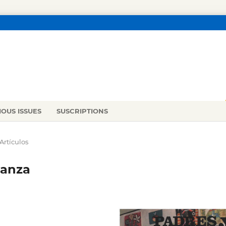
IOUS ISSUES
SUSCRIPTIONS
Artículos
ñanza