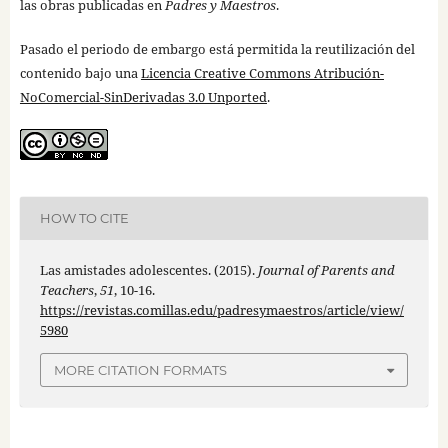
las obras publicadas en
Padres y Maestros
.
Pasado el periodo de embargo está permitida la reutilización del
contenido bajo una
Licencia Creative Commons Atribución-
NoComercial-SinDerivadas 3.0 Unported
.
HOW TO CITE
Las amistades adolescentes. (2015).
Journal of Parents and
Teachers
,
51
, 10-16.
https://revistas.comillas.edu/padresymaestros/article/view/
5980
MORE CITATION FORMATS