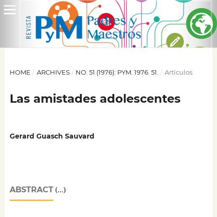
HOME
/
ARCHIVES
/
NO. 51 (1976): PYM. 1976. 51.
/
Artículos
Las amistades adolescentes
Gerard Guasch Sauvard
ABSTRACT
(...)