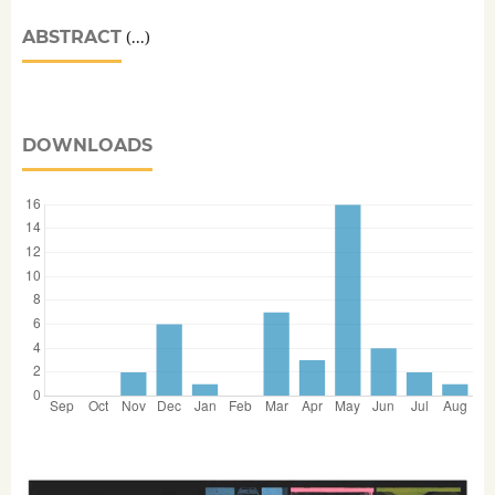
ABSTRACT
(...)
DOWNLOADS