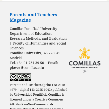
Parents and Teachers
Magazine
Comillas Pontifical University
Department of Education,
Research Methods, and Evaluation
| Faculty of Humanities and Social
Sciences
Comillas University, 3-5 - 28049
Madrid
Tel. +34 91 734 39 50 | Email:
pjover@comillas.edu
Parents and Teachers (print I N: 0210-
4679 | digital I N: 2255-1042) published
by
Universidad Pontificia Comillas
is
licensed under a
Creative Commons
Attribution-NonCommercial-