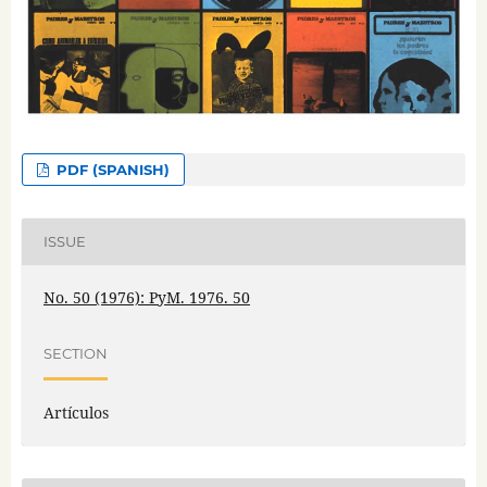
PDF (SPANISH)
ISSUE
No. 50 (1976): PyM. 1976. 50
SECTION
Artículos