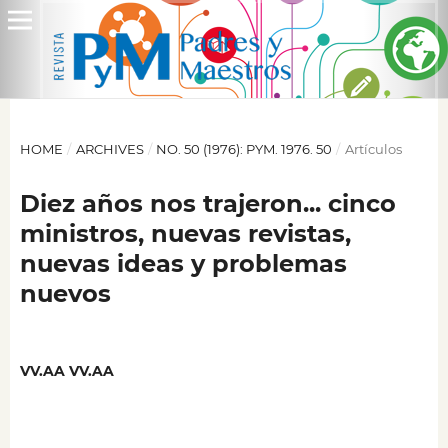
HOME
/
ARCHIVES
/
NO. 50 (1976): PYM. 1976. 50
/
Artículos
Diez años nos trajeron... cinco
ministros, nuevas revistas,
nuevas ideas y problemas
nuevos
VV.AA VV.AA