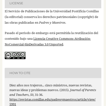
LICENSE
El Servicio de Publicaciones de la Universidad Pontificia Comillas
(la editorial) conserva los derechos patrimoniales (copyright) de
las obras publicadas en
Padres y Maestros
.
Pasado el periodo de embargo está permitida la reutilización del
contenido bajo una
Licencia Creative Commons Atribución-
NoComercial-SinDerivadas 3.0 Unported
.
HOW TO CITE
Diez años nos trajeron... cinco ministros, nuevas revistas,
nuevas ideas y problemas nuevos. (2015).
Journal of Parents
and Teachers
,
50
, 31-36.
https://revistas.comillas.edu/padresymaestros/article/view/
5991