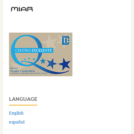
LANGUAGE
English
español