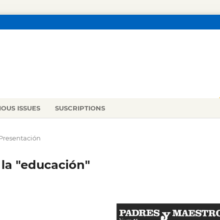
IOUS ISSUES
SUSCRIPTIONS
Presentación
 la "educación"