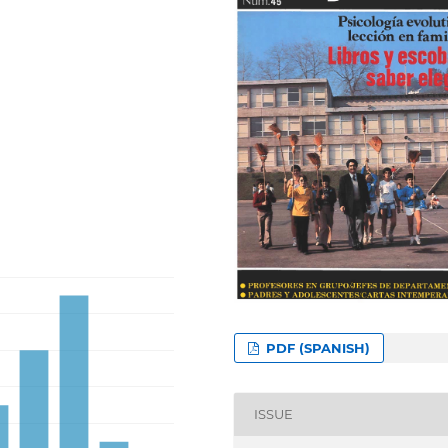
PDF (SPANISH)
ISSUE