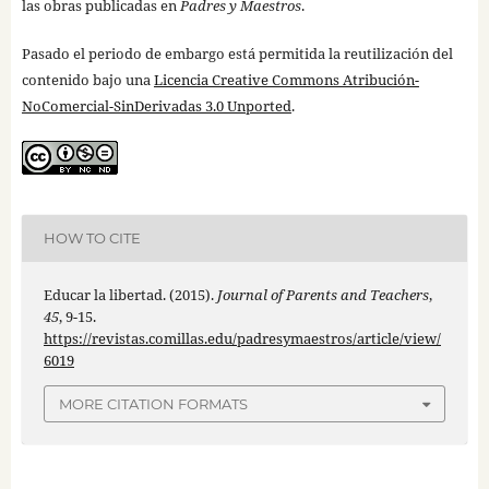
las obras publicadas en
Padres y Maestros
.
Pasado el periodo de embargo está permitida la reutilización del
contenido bajo una
Licencia Creative Commons Atribución-
NoComercial-SinDerivadas 3.0 Unported
.
HOW TO CITE
Educar la libertad. (2015).
Journal of Parents and Teachers
,
45
, 9-15.
https://revistas.comillas.edu/padresymaestros/article/view/
6019
MORE CITATION FORMATS