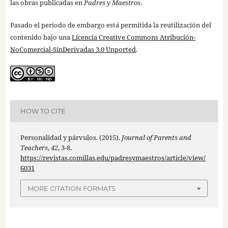
las obras publicadas en
Padres y Maestros
.
Pasado el periodo de embargo está permitida la reutilización del
contenido bajo una
Licencia Creative Commons Atribución-
NoComercial-SinDerivadas 3.0 Unported
.
HOW TO CITE
Personalidad y párvulos. (2015).
Journal of Parents and
Teachers
,
42
, 3-8.
https://revistas.comillas.edu/padresymaestros/article/view/
6031
MORE CITATION FORMATS