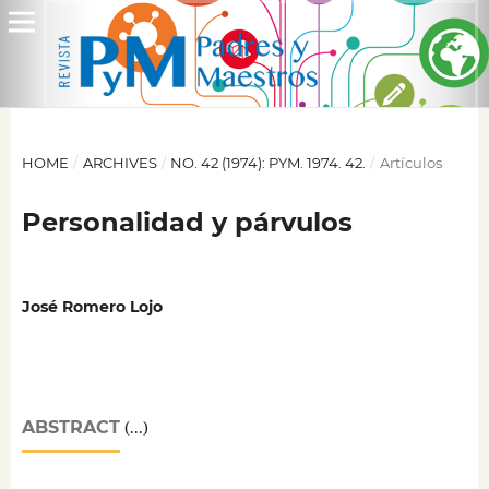
HOME
/
ARCHIVES
/
NO. 42 (1974): PYM. 1974. 42.
/
Artículos
Personalidad y párvulos
José Romero Lojo
ABSTRACT
(...)