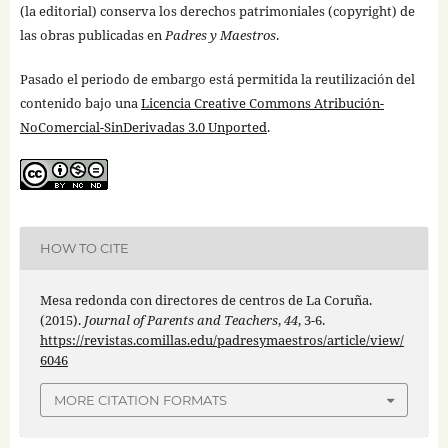
(la editorial) conserva los derechos patrimoniales (copyright) de
las obras publicadas en
Padres y Maestros
.
Pasado el periodo de embargo está permitida la reutilización del
contenido bajo una
Licencia Creative Commons Atribución-
NoComercial-SinDerivadas 3.0 Unported
.
HOW TO CITE
Mesa redonda con directores de centros de La Coruña.
(2015).
Journal of Parents and Teachers
,
44
, 3-6.
https://revistas.comillas.edu/padresymaestros/article/view/
6046
MORE CITATION FORMATS