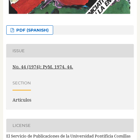
PDF (SPANISH)
ISSUE
No. 44 (1974): PyM. 1974. 44.
SECTION
Artículos
LICENSE
El Servicio de Publicaciones de la Universidad Pontificia Comillas