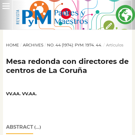
HOME
/
ARCHIVES
/
NO. 44 (1974): PYM. 1974. 44.
/
Artículos
Mesa redonda con directores de
centros de La Coruña
VV.AA. VV.AA.
ABSTRACT
(...)