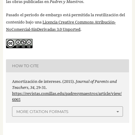
las obras publicadas en
Padres y Maestros
.
Pasado el periodo de embargo está permitida la reutilización del
contenido bajo una
Licencia Creative Commons Atribución-
NoComercial-SinDerivadas 3.0 Unported
.
HOW TO CITE
Amortización de intereses. (2015).
Journal of Parents and
Teachers
,
34
, 29-31.
https://revistas.comillas.edu/padresymaestros/article/view/
6065
MORE CITATION FORMATS