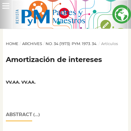
HOME
/
ARCHIVES
/
NO. 34 (1973): PYM. 1973. 34.
/
Artículos
Amortización de intereses
VV.AA. VV.AA.
ABSTRACT
(...)