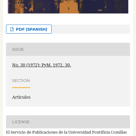
PDF (SPANISH)
ISSUE
No. 30 (1972): PyM. 1972. 30.
SECTION
Artículos
LICENSE
El Servicio de Publicaciones de la Universidad Pontificia Comillas