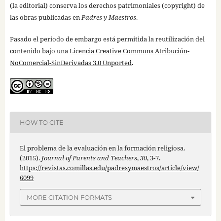
(la editorial) conserva los derechos patrimoniales (copyright) de
las obras publicadas en
Padres y Maestros
.
Pasado el periodo de embargo está permitida la reutilización del
contenido bajo una
Licencia Creative Commons Atribución-
NoComercial-SinDerivadas 3.0 Unported
.
HOW TO CITE
El problema de la evaluación en la formación religiosa.
(2015).
Journal of Parents and Teachers
,
30
, 3-7.
https://revistas.comillas.edu/padresymaestros/article/view/
6099
MORE CITATION FORMATS