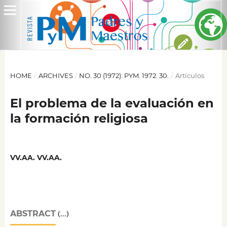
HOME
/
ARCHIVES
/
NO. 30 (1972): PYM. 1972. 30.
/
Artículos
El problema de la evaluación en
la formación religiosa
VV.AA. VV.AA.
ABSTRACT
(...)