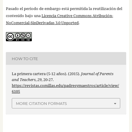
Pasado el periodo de embargo está permitida la reutilización del
contenido bajo una
Licencia Creative Commons Atribución-
NoComercial-SinDerivadas 3.0 Unported
.
HOW TO CITE
La primera cartera (5-12 años). (2015).
Journal of Parents
and Teachers
,
29
, 20-27.
https://revistas.comillas.edu/padresymaestros/article/view/
6105
MORE CITATION FORMATS