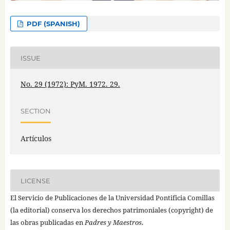
PDF (SPANISH)
ISSUE
No. 29 (1972): PyM. 1972. 29.
SECTION
Artículos
LICENSE
El Servicio de Publicaciones de la Universidad Pontificia Comillas
(la editorial) conserva los derechos patrimoniales (copyright) de
las obras publicadas en
Padres y Maestros
.