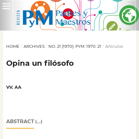
HOME
/
ARCHIVES
/
NO. 21 (1970): PYM. 1970. 21
/
Artículos
Opina un filósofo
VV. AA
ABSTRACT
(...)