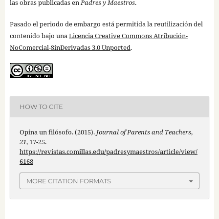
las obras publicadas en
Padres y Maestros
.
Pasado el periodo de embargo está permitida la reutilización del
contenido bajo una
Licencia Creative Commons Atribución-
NoComercial-SinDerivadas 3.0 Unported
.
HOW TO CITE
Opina un filósofo. (2015).
Journal of Parents and Teachers
,
21
, 17-25.
https://revistas.comillas.edu/padresymaestros/article/view/
6168
MORE CITATION FORMATS