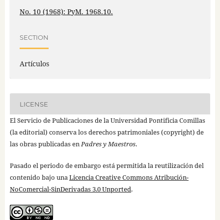
No. 10 (1968): PyM. 1968.10.
SECTION
Artículos
LICENSE
El Servicio de Publicaciones de la Universidad Pontificia Comillas
(la editorial) conserva los derechos patrimoniales (copyright) de
las obras publicadas en
Padres y Maestros
.
Pasado el periodo de embargo está permitida la reutilización del
contenido bajo una
Licencia Creative Commons Atribución-
NoComercial-SinDerivadas 3.0 Unported
.