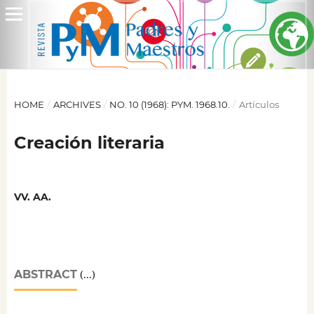
HOME
/
ARCHIVES
/
NO. 10 (1968): PYM. 1968.10.
/
Artículos
Creación literaria
VV. AA.
ABSTRACT
(...)