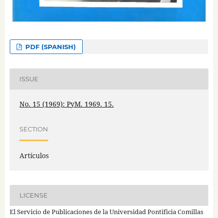
PDF (SPANISH)
ISSUE
No. 15 (1969): PyM. 1969. 15.
SECTION
Artículos
LICENSE
El Servicio de Publicaciones de la Universidad Pontificia Comillas