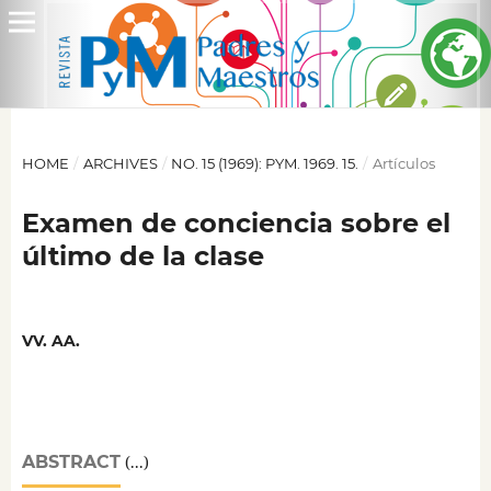
HOME
/
ARCHIVES
/
NO. 15 (1969): PYM. 1969. 15.
/
Artículos
Examen de conciencia sobre el
último de la clase
VV. AA.
ABSTRACT
(...)