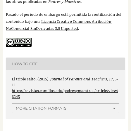
las obras publicadas en
Padres y Maestros
.
Pasado el periodo de embargo está permitida la reutilización del
contenido bajo una
Licencia Creative Commons Atribución-
NoComercial-SinDerivadas 3.0 Unported
.
HOW TO CITE
El triple salto. (2015).
Journal of Parents and Teachers
,
17
, 5-
11.
https://revistas.comillas.edu/padresymaestros/article/view/
6245
MORE CITATION FORMATS