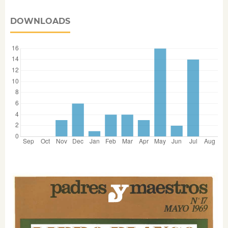
DOWNLOADS