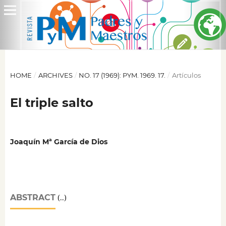
HOME
/
ARCHIVES
/
NO. 17 (1969): PYM. 1969. 17.
/
Artículos
El triple salto
Joaquín Mª García de Dios
ABSTRACT
(..)