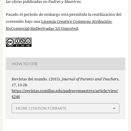
las obras publicadas en
Padres y Maestros
.
Pasado el periodo de embargo está permitida la reutilización del
contenido bajo una
Licencia Creative Commons Atribución-
NoComercial-SinDerivadas 3.0 Unported
.
HOW TO CITE
Revistas del mundo. (2015).
Journal of Parents and Teachers
,
17
, 13-28.
https://revistas.comillas.edu/padresymaestros/article/view/
6246
MORE CITATION FORMATS