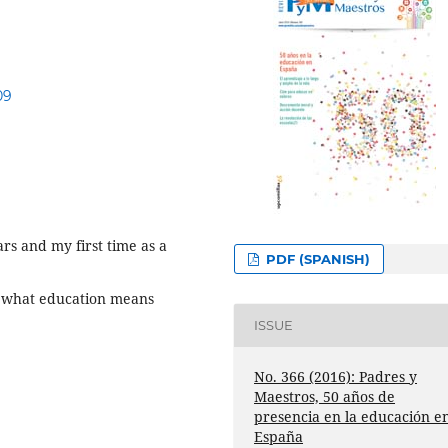
09
ars and my first time as a
PDF (SPANISH)
on what education means
ISSUE
No. 366 (2016): Padres y
Maestros, 50 años de
presencia en la educación e
España