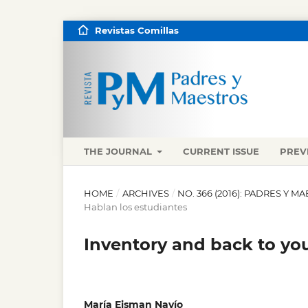
Revistas Comillas
THE JOURNAL
CURRENT ISSUE
PREV
HOME
/
ARCHIVES
/
NO. 366 (2016): PADRES Y 
Hablan los estudiantes
Inventory and back to yo
María Eisman Navío