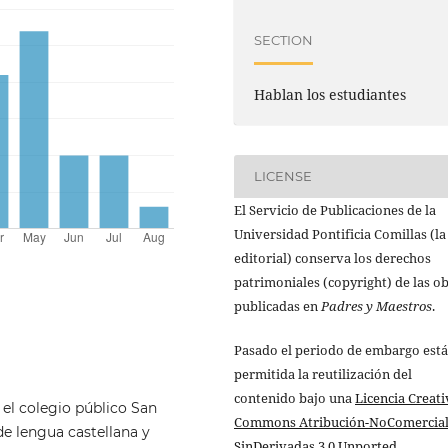
SECTION
Hablan los estudiantes
LICENSE
El Servicio de Publicaciones de la
Universidad Pontificia Comillas (la
editorial) conserva los derechos
patrimoniales (copyright) de las o
publicadas en
Padres y Maestros
.
Pasado el periodo de embargo está
permitida la reutilización del
contenido bajo una
Licencia Creati
el colegio público San
Commons Atribución-NoComercial
 de lengua castellana y
SinDerivadas 3.0 Unported
.