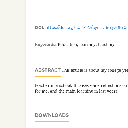
,
DOI:
https://doi.org/10.14422/pym.i366.y2016.0
Education, learning, teaching
Keywords:
ABSTRACT
This article is about my college ye
teacher in a school. It raises some reflections 
for me, and the main learning in last years.
DOWNLOADS