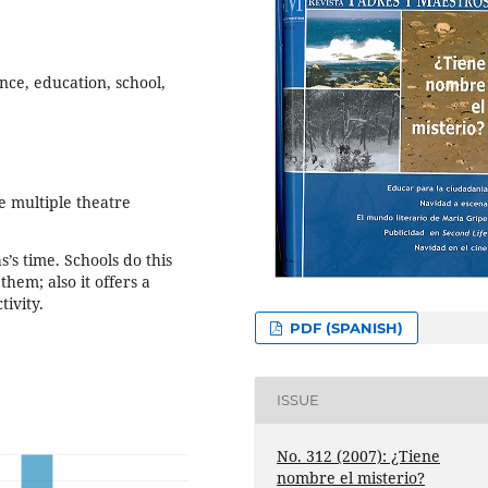
nce, education, school,
e multiple theatre
’s time. Schools do this
hem; also it offers a
tivity.
PDF (SPANISH)
ISSUE
No. 312 (2007): ¿Tiene
nombre el misterio?