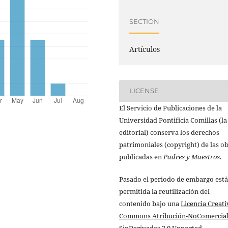
SECTION
Artículos
LICENSE
El Servicio de Publicaciones de la
Universidad Pontificia Comillas (la
editorial) conserva los derechos
patrimoniales (copyright) de las o
publicadas en
Padres y Maestros
.
Pasado el periodo de embargo está
permitida la reutilización del
contenido bajo una
Licencia Creati
Commons Atribución-NoComercial
SinDerivadas 3.0 Unported
.