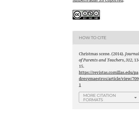
HOW TO CITE
Christmas scene. (2014).
Journa
of Parents and Teachers
,
312
, 13
15.
https://revistas.comillas.edu/pa
dresymaestros/article/view/709
1
MORE CITATION
FORMATS