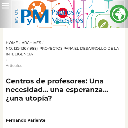
HOME
/
ARCHIVES
/
NO. 135-136 (1988): PROYECTOS PARA EL DESARROLLO DE LA
INTELIGENCIA
/
Artículos
Centros de profesores: Una
necesidad... una esperanza...
¿una utopía?
Fernando Pariente