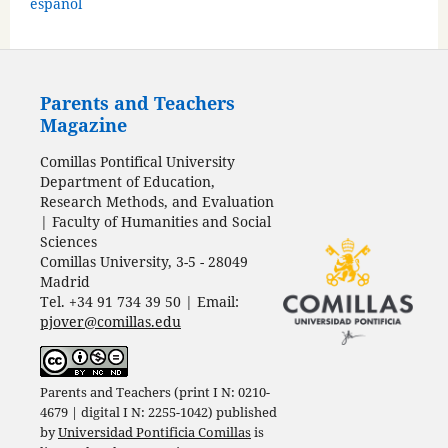
español
Parents and Teachers
Magazine
Comillas Pontifical University
Department of Education,
Research Methods, and Evaluation
| Faculty of Humanities and Social
Sciences
Comillas University, 3-5 - 28049
Madrid
Tel. +34 91 734 39 50 | Email:
pjover@comillas.edu
Parents and Teachers (print I N: 0210-
4679 | digital I N: 2255-1042) published
by
Universidad Pontificia Comillas
is