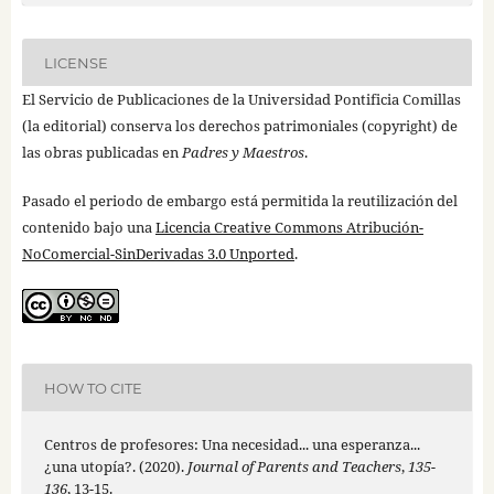
LICENSE
El Servicio de Publicaciones de la Universidad Pontificia Comillas
(la editorial) conserva los derechos patrimoniales (copyright) de
las obras publicadas en
Padres y Maestros
.
Pasado el periodo de embargo está permitida la reutilización del
contenido bajo una
Licencia Creative Commons Atribución-
NoComercial-SinDerivadas 3.0 Unported
.
HOW TO CITE
Centros de profesores: Una necesidad... una esperanza...
¿una utopía?. (2020).
Journal of Parents and Teachers
,
135-
136
, 13-15.